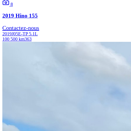
8
2019
Hino
155
Contactez-nous
2019
J05E-TP 5.1L
100 500 km
363