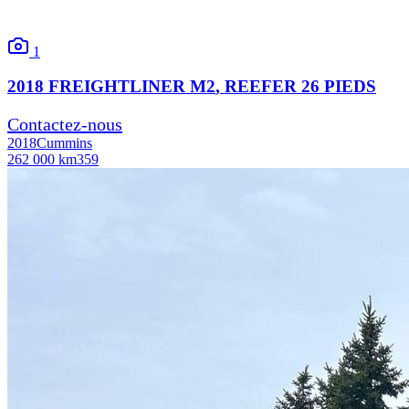
1
2018
FREIGHTLINER
M2
, REEFER 26 PIEDS
Contactez-nous
2018
Cummins
262 000 km
359