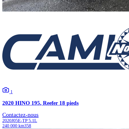
1
2020
HINO
195
, Reefer 18 pieds
Contactez-nous
2020
J05E-TP 5.1L
240 000 km
358