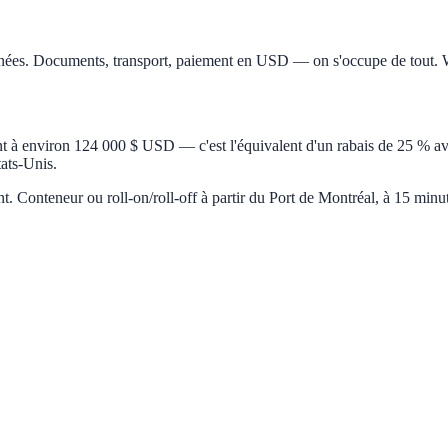
années. Documents, transport, paiement en USD — on s'occupe de tout. 
 à environ 124 000 $ USD — c'est l'équivalent d'un rabais de 25 % av
tats-Unis.
Conteneur ou roll-on/roll-off à partir du Port de Montréal, à 15 minut