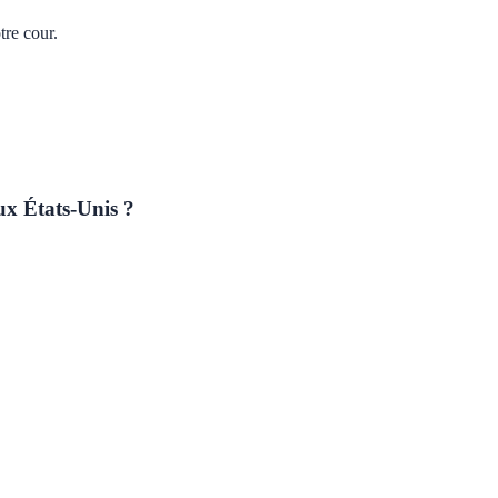
re cour.
ux États-Unis ?