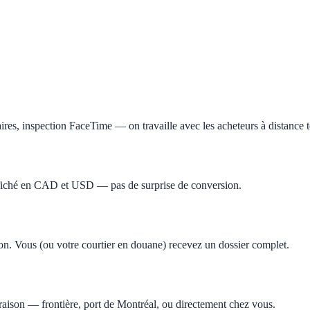
ires, inspection FaceTime — on travaille avec les acheteurs à distance t
affiché en CAD et USD — pas de surprise de conversion.
tion. Vous (ou votre courtier en douane) recevez un dossier complet.
raison — frontière, port de Montréal, ou directement chez vous.