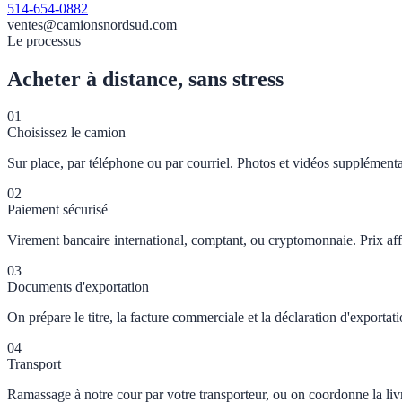
514-654-0882
ventes@camionsnordsud.com
Le processus
Acheter à distance, sans stress
01
Choisissez le camion
Sur place, par téléphone ou par courriel. Photos et vidéos supplémenta
02
Paiement sécurisé
Virement bancaire international, comptant, ou cryptomonnaie. Prix 
03
Documents d'exportation
On prépare le titre, la facture commerciale et la déclaration d'exporta
04
Transport
Ramassage à notre cour par votre transporteur, ou on coordonne la liv