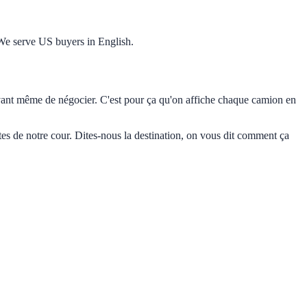
We serve US buyers in English.
ant même de négocier. C'est pour ça qu'on affiche chaque camion en
es de notre cour. Dites-nous la destination, on vous dit comment ça