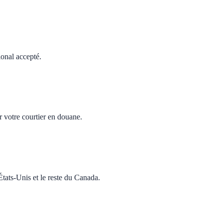
ional accepté.
r votre courtier en douane.
tats-Unis et le reste du Canada.