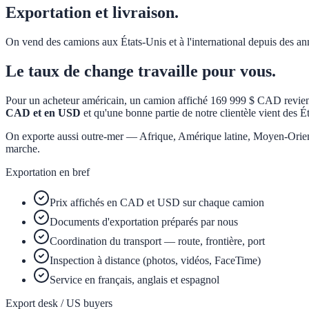
Exportation et livraison.
On vend des camions aux États-Unis et à l'international depuis des 
Le taux de change travaille pour vous.
Pour un acheteur américain, un camion affiché 169 999 $ CAD revient
CAD et en USD
et qu'une bonne partie de notre clientèle vient des É
On exporte aussi outre-mer — Afrique, Amérique latine, Moyen-Orient. 
marche.
Exportation en bref
Prix affichés en CAD et USD sur chaque camion
Documents d'exportation préparés par nous
Coordination du transport — route, frontière, port
Inspection à distance (photos, vidéos, FaceTime)
Service en français, anglais et espagnol
Export desk / US buyers