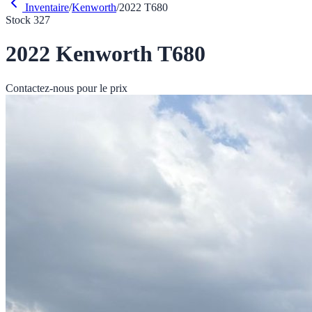
Inventaire
/
Kenworth
/
2022
T680
Stock
327
2022
Kenworth
T680
Contactez-nous pour le prix