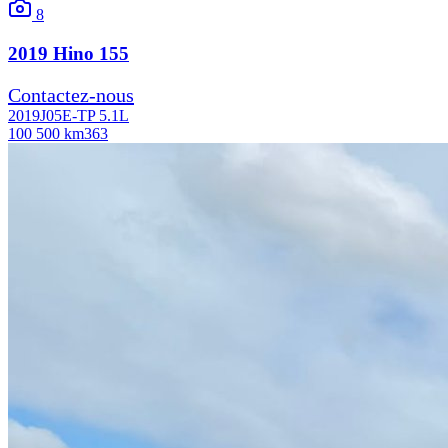
8
2019
Hino
155
Contactez-nous
2019
J05E-TP 5.1L
100 500 km
363