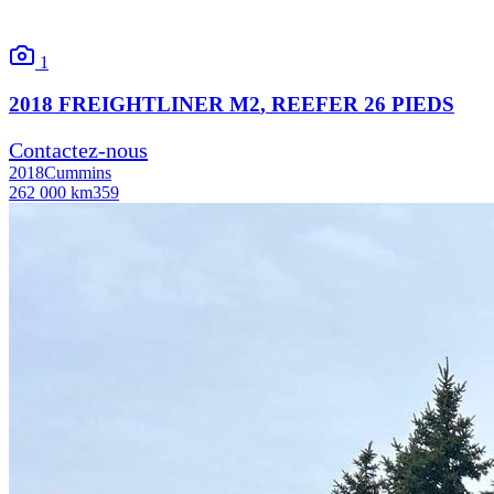
1
2018
FREIGHTLINER
M2
, REEFER 26 PIEDS
Contactez-nous
2018
Cummins
262 000 km
359