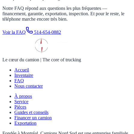
Notre FAQ répond aux questions les plus fréquentes —
financement, garantie, exportation, inspection. Et pour le reste, le
téléphone marche encore très bien.
Voir la FAQ
514-654-0882
Le cœur du camion
|
The core of trucking
Accueil
Inventaire
FAQ
Nous contacter
À propos
Service
Pièces
Guides et conseils
Financer un camion
Exportation
Fondée à Montréal, Camions Nord Sud est une entreprise familiale