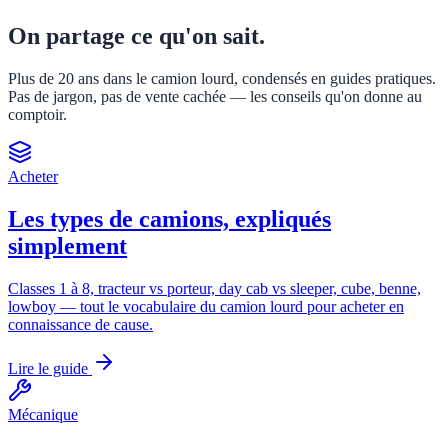
On partage ce qu'on sait.
Plus de 20 ans dans le camion lourd, condensés en guides pratiques.
Pas de jargon, pas de vente cachée — les conseils qu'on donne au
comptoir.
Acheter
Les types de camions, expliqués
simplement
Classes 1 à 8, tracteur vs porteur, day cab vs sleeper, cube, benne,
lowboy — tout le vocabulaire du camion lourd pour acheter en
connaissance de cause.
Lire le guide
Mécanique