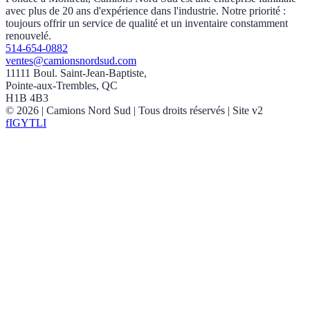
avec plus de 20 ans d'expérience dans l'industrie. Notre priorité :
toujours offrir un service de qualité et un inventaire constamment
renouvelé.
514-654-0882
ventes@camionsnordsud.com
11111 Boul. Saint-Jean-Baptiste,
Pointe-aux-Trembles, QC
H1B 4B3
©
2026
| Camions Nord Sud |
Tous droits réservés
| Site v2
f
IG
YT
LI