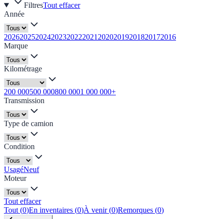
Filtres
Tout effacer
Année
2026
2025
2024
2023
2022
2021
2020
2019
2018
2017
2016
Marque
Kilométrage
200 000
500 000
800 000
1 000 000+
Transmission
Type de camion
Condition
Usagé
Neuf
Moteur
Tout effacer
Tout
(
0
)
En inventaires
(
0
)
À venir
(
0
)
Remorques
(
0
)