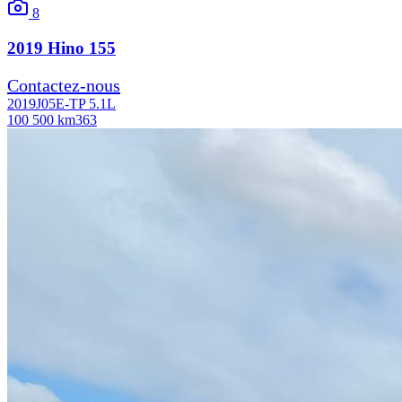
8
2019
Hino
155
Contactez-nous
2019
J05E-TP 5.1L
100 500 km
363