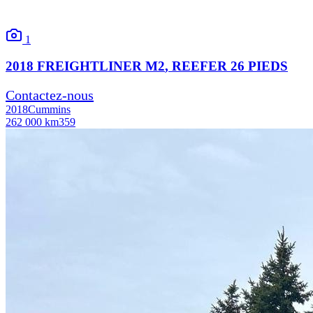
1
2018
FREIGHTLINER
M2
, REEFER 26 PIEDS
Contactez-nous
2018
Cummins
262 000 km
359