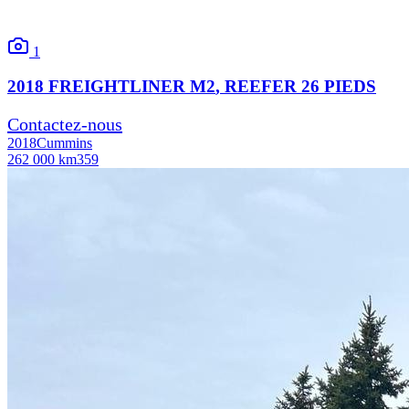
1
2018
FREIGHTLINER
M2
, REEFER 26 PIEDS
Contactez-nous
2018
Cummins
262 000 km
359