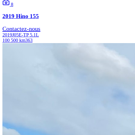
8
2019
Hino
155
Contactez-nous
2019
J05E-TP 5.1L
100 500 km
363