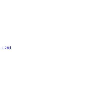
 → bas)