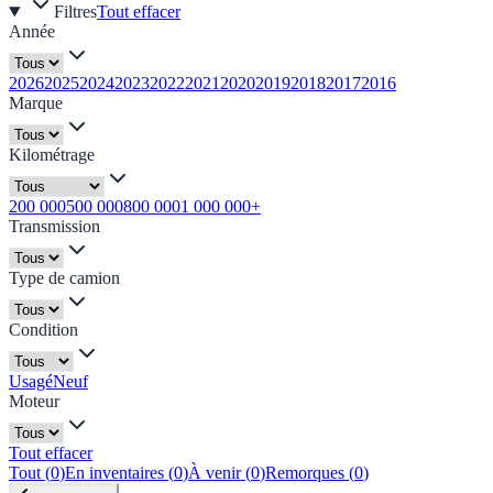
Filtres
Tout effacer
Année
2026
2025
2024
2023
2022
2021
2020
2019
2018
2017
2016
Marque
Kilométrage
200 000
500 000
800 000
1 000 000+
Transmission
Type de camion
Condition
Usagé
Neuf
Moteur
Tout effacer
Tout
(
0
)
En inventaires
(
0
)
À venir
(
0
)
Remorques
(
0
)