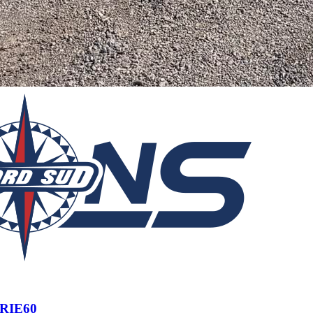
ERIE60