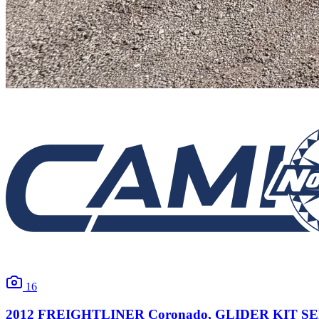
16
2012
FREIGHTLINER
Coronado
, GLIDER KIT S