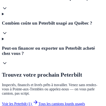
Combien coûte un Peterbilt usagé au Québec ?
Peut-on financer ou exporter un Peterbilt acheté
chez vous ?
Trouvez votre prochain
Peterbilt
Inspectés, financés et livrés prêts à travailler. Venez sans rendez-
vous à Pointe-aux-Trembles ou appelez-nous — on vous parle
camion, pas script.
Voir les Peterbilt (1)
Tous les camions lourds usagés