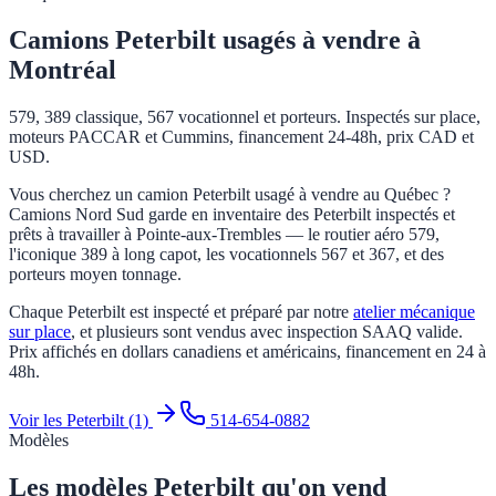
Camions Peterbilt usagés à vendre à
Montréal
579, 389 classique, 567 vocationnel et porteurs. Inspectés sur place,
moteurs PACCAR et Cummins, financement 24-48h, prix CAD et
USD.
Vous cherchez un camion Peterbilt usagé à vendre au Québec ?
Camions Nord Sud garde en inventaire des Peterbilt inspectés et
prêts à travailler à Pointe-aux-Trembles — le routier aéro 579,
l'iconique 389 à long capot, les vocationnels 567 et 367, et des
porteurs moyen tonnage.
Chaque
Peterbilt
est inspecté et préparé par notre
atelier mécanique
sur place
, et plusieurs sont vendus avec inspection SAAQ valide.
Prix affichés en dollars canadiens et américains, financement en 24 à
48h.
Voir les Peterbilt (1)
514-654-0882
Modèles
Les modèles
Peterbilt
qu'on vend