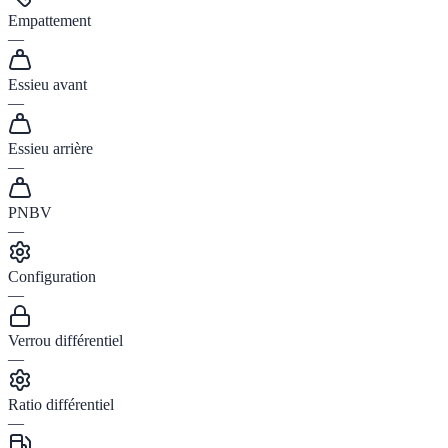
Empattement
—
Essieu avant
—
Essieu arrière
—
PNBV
—
Configuration
—
Verrou différentiel
—
Ratio différentiel
—