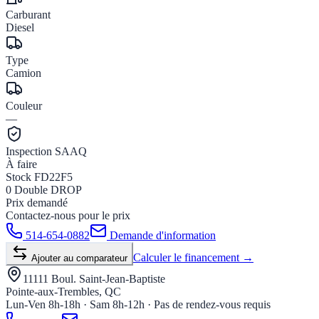
Carburant
Diesel
Type
Camion
Couleur
—
Inspection SAAQ
À faire
Stock
FD22F5
0
Double
DROP
Prix demandé
Contactez-nous pour le prix
514-654-0882
Demande d'information
Calculer le financement →
Ajouter au comparateur
11111 Boul. Saint-Jean-Baptiste
Pointe-aux-Trembles, QC
Lun-Ven 8h-18h · Sam 8h-12h · Pas de rendez-vous requis