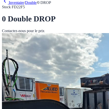
Inventaire
/
Double
/
0
DROP
Stock
FD22F5
0
Double
DROP
Contactez-nous pour le prix