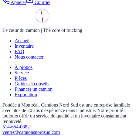
Appeler
Courriel
Le cœur du camion
|
The core of trucking
Accueil
Inventaire
FAQ
Nous contacter
À propos
Service
Pièces
Guides et conseils
Financer un camion
Exportation
Fondée à Montréal, Camions Nord Sud est une entreprise familiale
avec plus de 20 ans d'expérience dans l'industrie. Notre priorité :
toujours offrir un service de qualité et un inventaire constamment
renouvelé.
514-654-0882
ventes@camionsnordsud.com