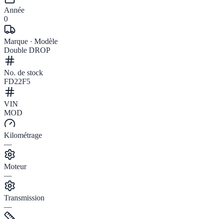
Année
0
Marque · Modèle
Double DROP
No. de stock
FD22F5
VIN
MOD
Kilométrage
—
Moteur
—
Transmission
—