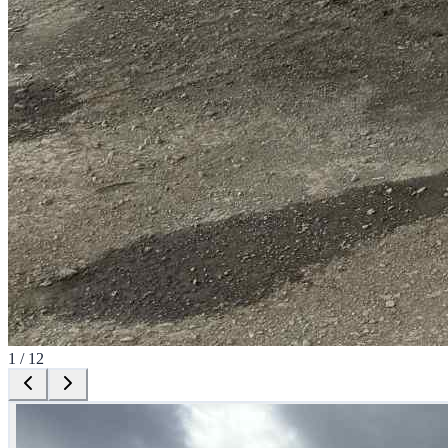
1
/
12