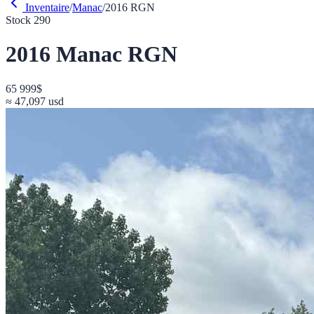
Inventaire
/
Manac
/
2016
RGN
Stock
290
2016
Manac
RGN
65 999
$
≈
47,097
usd